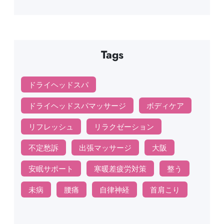
Tags
ドライヘッドスパ
ドライヘッドスパマッサージ
ボディケア
リフレッシュ
リラクゼーション
不定愁訴
出張マッサージ
大阪
安眠サポート
寒暖差疲労対策
整う
未病
腰痛
自律神経
首肩こり