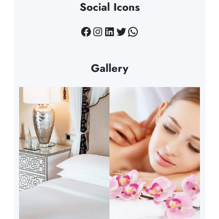
Social Icons
Facebook
Instagram
LinkedIn
Twitter
WhatsApp
Gallery