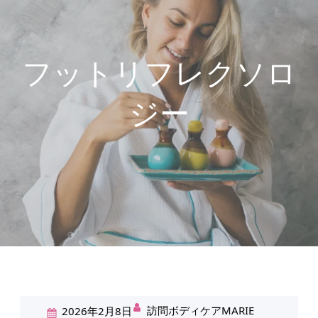
フットリフレクソロ
ジー
訪問ボディケアMARIE
2026年2月8日