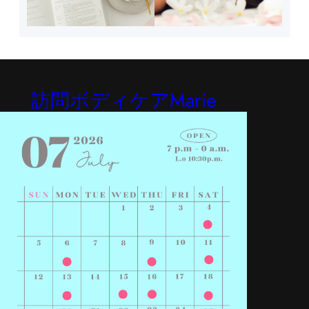
訪問ボディケアMarie