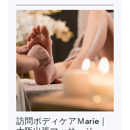
訪問ボディケアＭarie｜