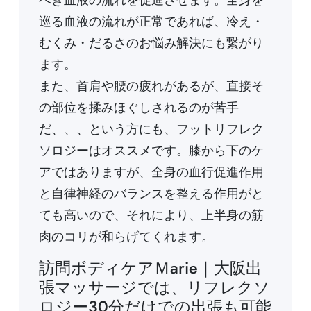
巡る血液の流れが正常であれば、冷え・
むくみ・だるさのお悩み解決にも繋がり
ます。
また、首肩や腰の疲れがあるが、直接そ
の部位を揉みほぐしされるのが苦手
だ、、、という方にも、フットリフレク
ソロジーはオススメです。膝から下のケ
アではありますが、全身の血行促進作用
と自律神経のバランスを整える作用がと
ても高いので、それにより、上半身の筋
肉のコリが和らげてくれます。
訪問ボディケアＭarie｜大阪出
張マッサージでは、リフレクソ
ロジー30分だけでの出張も可能