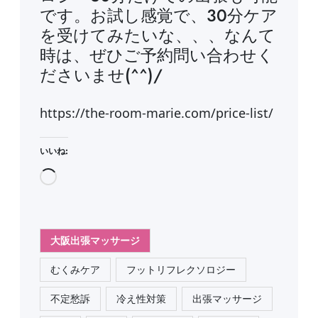
です。お試し感覚で、30分ケア
を受けてみたいな、、、なんて
時は、ぜひご予約問い合わせく
ださいませ(^^)/
https://the-room-marie.com/price-list/
いいね:
読
み
込
み
大阪出張マッサージ
中
むくみケア
フットリフレクソロジー
…
不定愁訴
冷え性対策
出張マッサージ