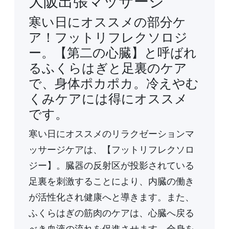
大阪出張マッサージ
寒い日にオススメの部分ケ
ア！フットリフレクソロジ
ー。【第二の心臓】と呼ばれ
るふくらはぎと足裏のケア
で、身体ポカポカ。冷えやむ
くみケアには得にオススメ
です。
寒い日にオススメのリラクゼーションマ
ッサージケアは、【フットリフレクソロ
ジー】。臓器の反射区が投影されている
足裏を刺激することにより、内臓の働き
が活性化され健康へと導きます。また、
ふくらはぎの筋肉のケアは、心臓へ戻る
べき血液の流れを促進させます。全身を