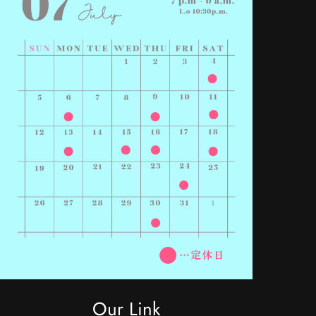
Our Link