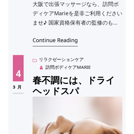
大阪で出張マッサージなら、訪問ボ
ディケアMarieを是非ご利用ください
ませ♪ 国家資格保有者の監修のも
と、選び…
Continue Reading
リラクゼーションケア
訪問ボディケアMARIE
4
春不調には、ドライ
3月
ヘッドスパ