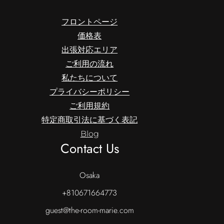
フロントページ
価格表
出張対応エリア
ご利用の流れ
私たちについて
プライバシーポリシー
ご利用規約
特定商取引法に基づく表記
Blog
Contact Us
Osaka
+810671664773
guest@the-room-marie.com