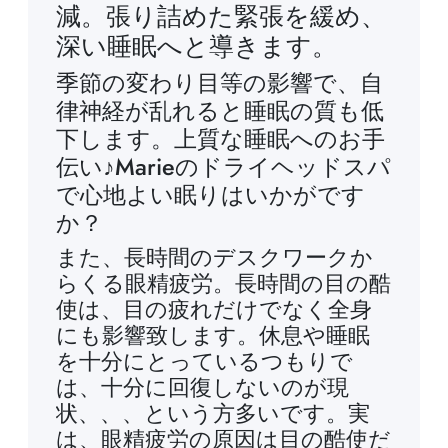
減。張り詰めた緊張を緩め、
深い睡眠へと導きます。
季節の変わり目等の影響で、自
律神経が乱れると睡眠の質も低
下します。上質な睡眠へのお手
伝い♪Marieのドライヘッドスパ
で心地よい眠りはいかがです
か？
また、長時間のデスクワークか
らくる眼精疲労。長時間の目の酷
使は、目の疲れだけでなく全身
にも影響致します。休息や睡眠
を十分にとっているつもりで
は、十分に回復しないのが現
状、、、という方多いです。実
は、眼精疲労の原因は目の酷使だ