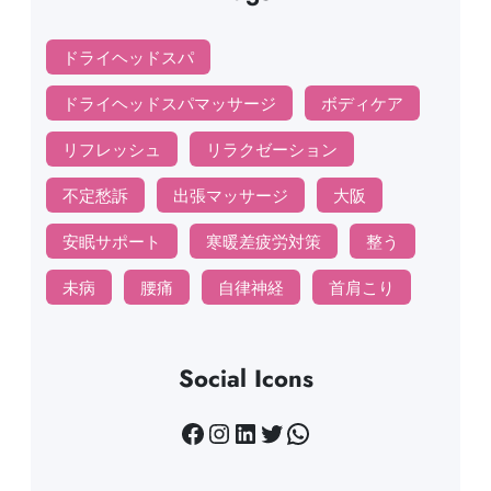
ドライヘッドスパ
ドライヘッドスパマッサージ
ボディケア
リフレッシュ
リラクゼーション
不定愁訴
出張マッサージ
大阪
安眠サポート
寒暖差疲労対策
整う
未病
腰痛
自律神経
首肩こり
Social Icons
Facebook
Instagram
LinkedIn
Twitter
WhatsApp