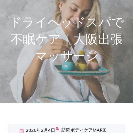
ドライヘッドスパで
不眠ケア｜大阪出張
マッサージ
訪問ボディケアMARIE
2026年2月4日