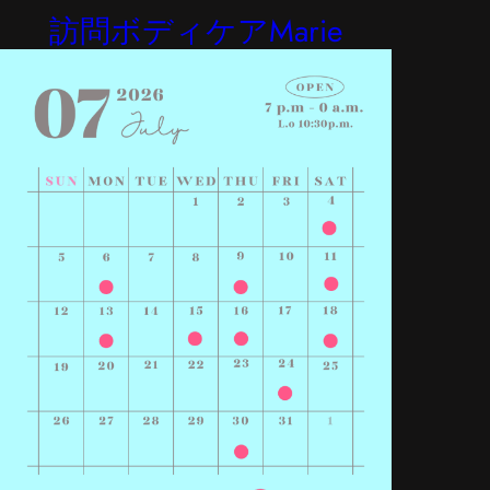
訪問ボディケアMarie