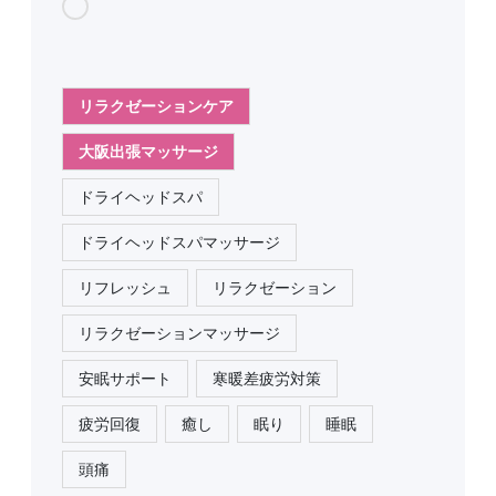
読
み
込
み
リラクゼーションケア
中
大阪出張マッサージ
…
ドライヘッドスパ
ドライヘッドスパマッサージ
リフレッシュ
リラクゼーション
リラクゼーションマッサージ
安眠サポート
寒暖差疲労対策
疲労回復
癒し
眠り
睡眠
頭痛