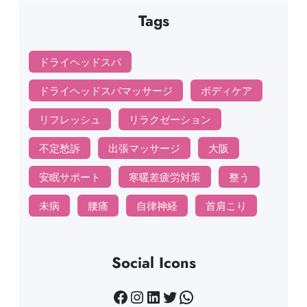
Tags
ドライヘッドスパ
ドライヘッドスパマッサージ
ボディケア
リフレッシュ
リラクゼーション
不定愁訴
出張マッサージ
大阪
安眠サポート
寒暖差疲労対策
整う
未病
腰痛
自律神経
首肩こり
Social Icons
Facebook
Instagram
LinkedIn
Twitter
WhatsApp