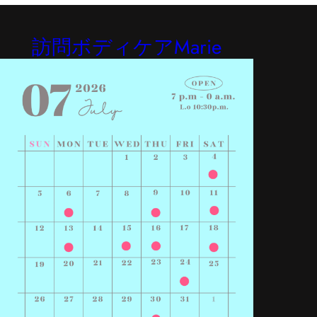
訪問ボディケアMarie