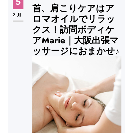
首、肩こりケアはア
2月
ロマオイルでリラッ
クス！訪問ボディケ
アMarie｜大阪出張マ
ッサージにおまかせ♪