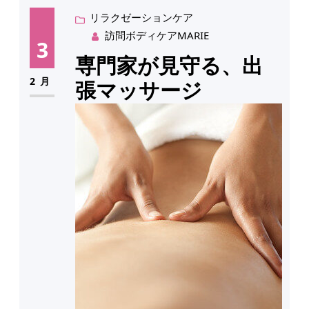
リラクゼーションケア
訪問ボディケアMARIE
3
専門家が見守る、出
2月
張マッサージ