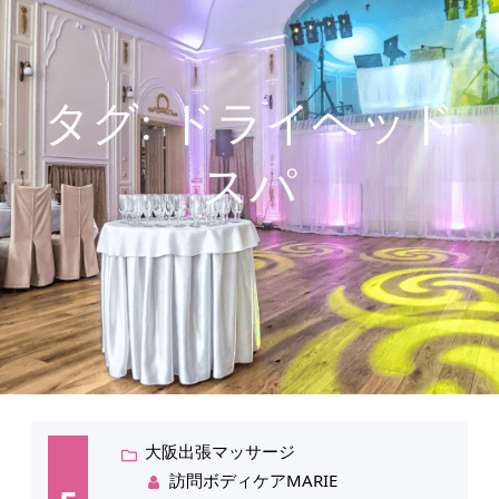
タグ:
ドライヘッド
スパ
大阪出張マッサージ
訪問ボディケアMARIE
5