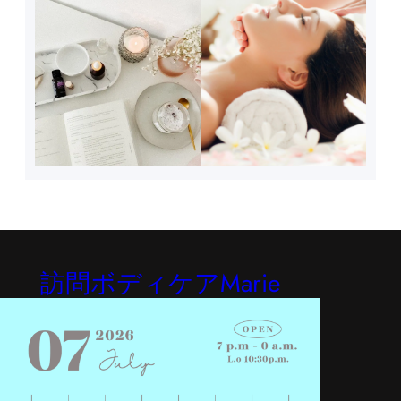
訪問ボディケアMarie