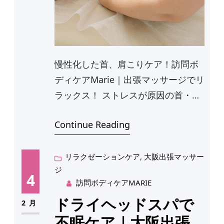
慢性化した首、肩こりケア！訪問ボ
ディケアMarie｜出張マッサージでリ
ラックス！ ストレスが原因の首・肩
こりは…
Continue Reading
リラクゼーションケア
, 
大阪出張マッサー
ジ
4
訪問ボディケアMARIE
ドライヘッドスパで
2月
不眠ケア｜大阪出張