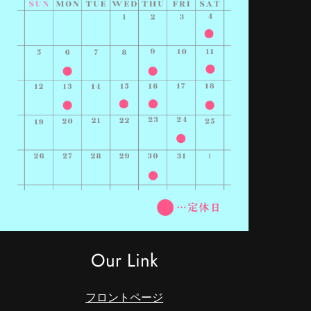
Our Link
フロントページ