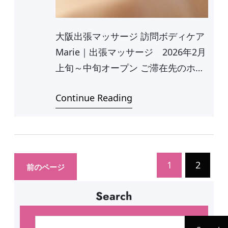
大阪出張マッサージ 訪問ボディケア
Marie｜出張マッサージ 2026年2月
上旬～中旬オープン ご滞在先のホ
テ…
Continue Reading
1
2
前のページ
Search
検
索
Search