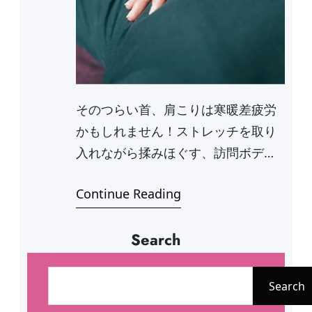
そのつらい首、肩こりは寒暖差疲労
かもしれません！ストレッチを取り
入れながら揉みほぐす、訪問ボディ
ケアMarie…
Continue Reading
Search
検
索
Search