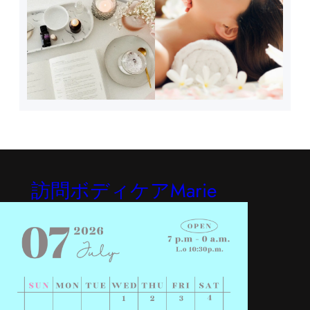
訪問ボディケアMarie