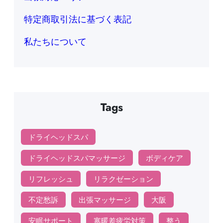
特定商取引法に基づく表記
私たちについて
Tags
ドライヘッドスパ
ドライヘッドスパマッサージ
ボディケア
リフレッシュ
リラクゼーション
不定愁訴
出張マッサージ
大阪
安眠サポート
寒暖差疲労対策
整う