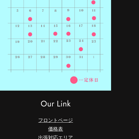
Our Link
フロントページ
価格表
出張対応エリア