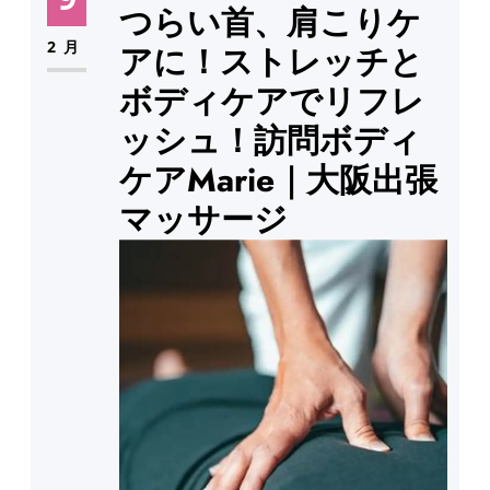
つらい首、肩こりケ
2月
アに！ストレッチと
ボディケアでリフレ
ッシュ！訪問ボディ
ケアMarie｜大阪出張
マッサージ