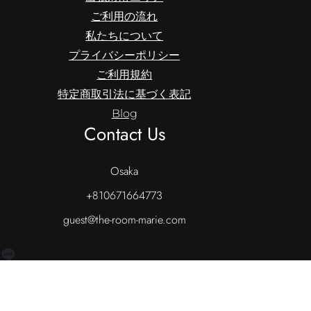
ご利用の流れ
私たちについて
プライバシーポリシー
ご利用規約
特定商取引法に基づく表記
Blog
Contact Us
Osaka
+810671664773
guest@the-room-marie.com
LINE
Wedding Planner Firm.
All Rights Reserved.