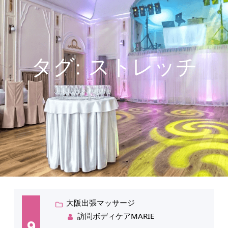
タグ:
ストレッチ
大阪出張マッサージ
訪問ボディケアMARIE
9