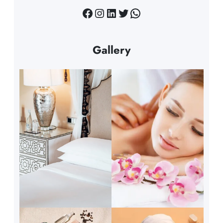
Facebook
Instagram
LinkedIn
Twitter
WhatsApp
Gallery