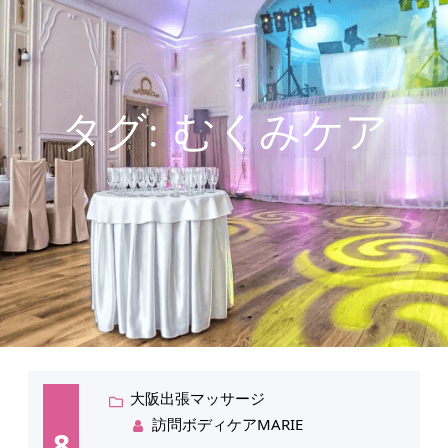
タグ:
むくみケア
大阪出張マッサージ
訪問ボディケアMARIE
8