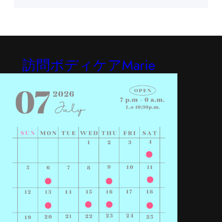
訪問ボディケアMarie