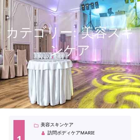
カテゴリー:
美容スキ
ンケア
美容スキンケア
訪問ボディケアMARIE
1