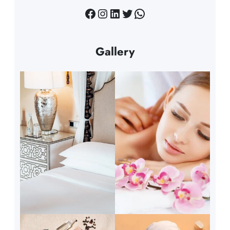
Facebook
Instagram
LinkedIn
Twitter
WhatsApp
Gallery