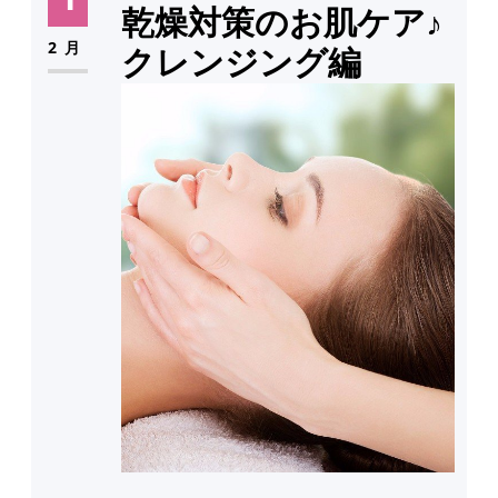
乾燥対策のお肌ケア♪
2月
クレンジング編