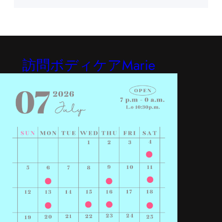
訪問ボディケアMarie