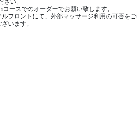
ださい。
き1コースでのオーダーでお願い致します。
テルフロントにて、外部マッサージ利用の可否をご
ございます。