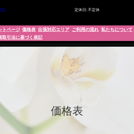
773
定休日: 不定休
ントページ
価格表
出張対応エリア
ご利用の流れ
私たちについて
商取引法に基づく表記
価格表