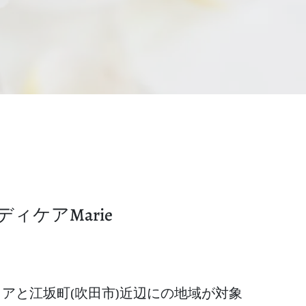
ケアMarie
リアと江坂町(吹田市)近辺にの地域が対象