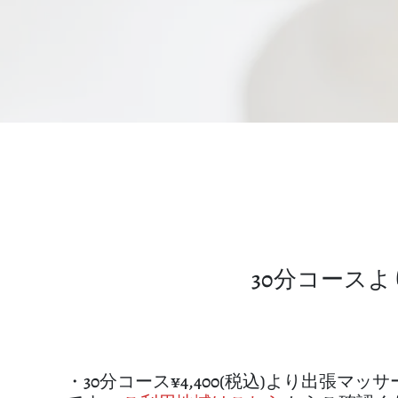
30分コース
・30分コース¥4,400(税込)より出