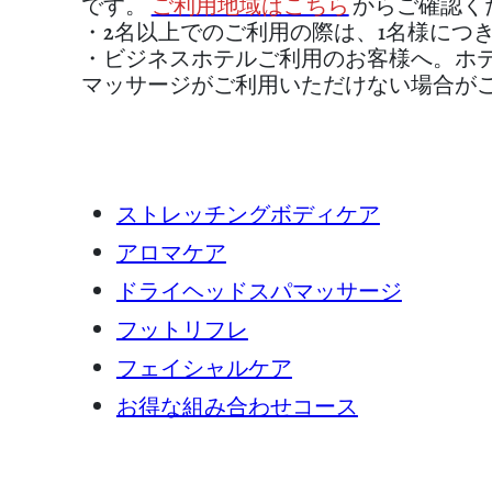
です。
ご利用地域はこちら
からご確認く
・2名以上でのご利用の際は、1名様につ
・ビジネスホテルご利用のお客様へ。ホ
マッサージがご利用いただけない場合が
ストレッチングボディケア
アロマケア
ドライヘッドスパマッサージ
フットリフレ
フェイシャルケア
お得な組み合わせコース