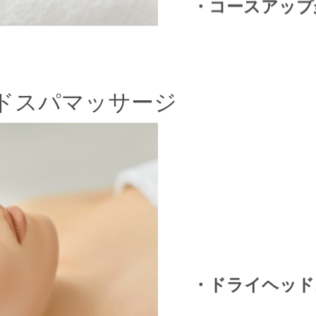
・コースアップ30分 
ドスパマッサージ
・ドライヘッドスパ3